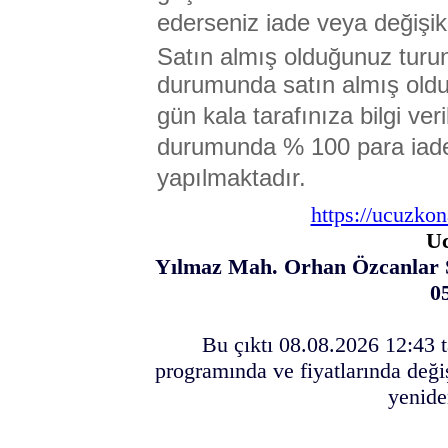
ederseniz iade veya değişikl
Satın almış olduğunuz turu
durumunda satın almış olduğ
gün kala tarafınıza bilgi ver
durumunda % 100 para iades
yapılmaktadır.
https://ucuzko
U
Yılmaz Mah. Orhan Özcanlar
0
Bu çıktı 08.08.2026 12:43 t
programında ve fiyatlarında deği
yenide