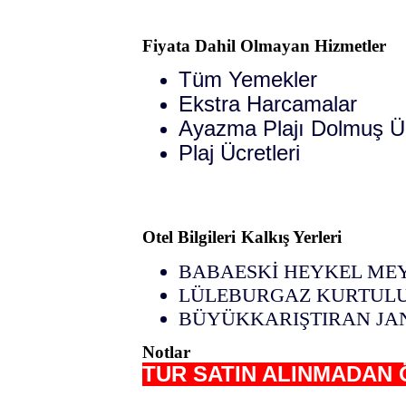
Fiyata Dahil Olmayan Hizmetler
Tüm Yemekler
Ekstra Harcamalar
Ayazma Plajı Dolmuş Ü
Plaj Ücretleri
Otel Bilgileri
Kalkış Yerleri
BABAESKİ HEYKEL MEYD
LÜLEBURGAZ KURTULUŞ
BÜYÜKKARIŞTIRAN JAN
Notlar
TUR SATIN ALINMADAN 