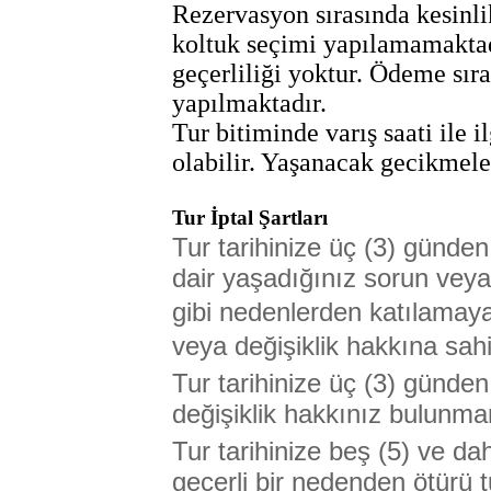
Rezervasyon sırasında kesinli
koltuk seçimi yapılamamaktad
geçerliliği yoktur. Ödeme sır
yapılmaktadır.
Tur bitiminde varış saati ile 
olabilir. Yaşanacak gecikmele
Tur İptal Şartları
Tur tarihinize üç (3) günden 
dair yaşadığınız sorun veya
gibi nedenlerden katılamaya
veya değişiklik hakkına sahi
Tur tarihinize üç (3) günden 
değişiklik hakkınız bulunma
Tur tarihinize beş (5) ve da
geçerli bir nedenden ötürü 