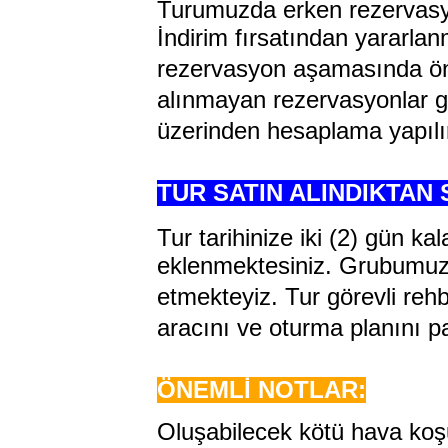
Turumuzda erken rezervasyo
İndirim fırsatından yararl
rezervasyon aşamasında ö
alınmayan rezervasyonlar geç
üzerinden hesaplama yapılı
TUR SATIN ALINDIKTAN
Tur tarihinize iki (2) gün 
eklenmektesiniz. Grubumuzda
etmekteyiz. Tur görevli rehber
aracını ve oturma planını 
ÖNEMLİ NOTLAR:
Oluşabilecek kötü hava koşu